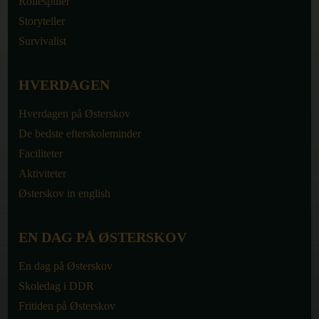
Rollespiller
Storyteller
Survivalist
HVERDAGEN
Hverdagen på Østerskov
De bedste efterskoleminder
Faciliteter
Aktiviteter
Østerskov in english
EN DAG PÅ ØSTERSKOV
En dag på Østerskov
Skoledag i DDR
Fritiden på Østerskov