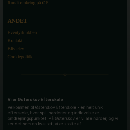
Rundt omkring på ØE
ANDET
Eventyrklubben
Kontakt
Bliv elev
Cookiepolitik
Vi er Østerskov Efterskole
Velkommen til Østerskov Efterskole - en helt unik
efterskole, hvor spil, nørderier og indlevelse er
omdrejningspunktet. På Østerskov er vi alle nørder, og vi
ser det som en kvalitet, vi er stolte af.