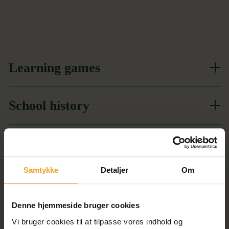
Learning games
School history
Staff
Samtykke
Detaljer
Om
Studies and references
Denne hjemmeside bruger cookies
Vi bruger cookies til at tilpasse vores indhold og