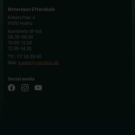
Østerskov Efterskole
Kirketoften 4
9500 Hobro
Kontorets tlf-tid:
08.30-09.30
10.00-12.00
12.30-14.30
Tlf.: 77 34 29 90
Mail:
kontor@osterskov.dk
Social media