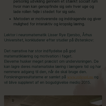
personlig udvikling gennem et stærkt socialt rum
hvor man kan genopfinde sig selv hver uge og
lade rollen fejle i stedet for sig selv.
Metoden er motiverende og inddragende og giver
mulighed for interaktiv og kropslig læring.
Lektor i neuromatematik Lisser Rye Ejersbo, Århus
Universitet, konkluderer efter studier på Østerskov:
Det narrative har stor indflydelse på god
matematiklæring og motivation i faget.
Eleverne husker meget præcist om undervisningen. De
kan lagre deres matematiske læring i længere tid og har
nemmere adgang til den, når de skal bruge den.
Forskningsresultaterne er samlet på
og
www.rollespil.nu
vil blive suppleret af en bogudgivelse medio 2015.