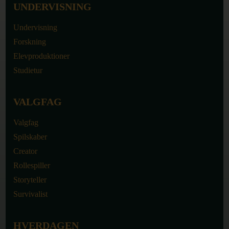
UNDERVISNING
Undervisning
Forskning
Elevproduktioner
Studietur
VALGFAG
Valgfag
Spilskaber
Creator
Rollespiller
Storyteller
Survivalist
HVERDAGEN