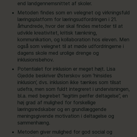
end landgennemsnittet af skoler.
Metoden findes som en velegnet og virkningsfuld
læringsplatform for læringsudfordringen i 21.
århundrede, hvor der skal findes metoder til at
udvikle kreativitet, kritisk tænkning,
kommunikation, og kollaboration hos eleven. Men
også som velegnet til at møde udfordringerne i
dagens skole med urolige drenge og
inklusionsbehov.
Potentialet for inklusion er meget højt. Lisa
Gjedde beskriver Østerskov som ’hinsides
inklusion’, dvs. inklusion ikke tænkes som tilsat
udefra, men som fuldt integreret i undervisningen,
bl.a. med begrebet “legitim perifer deltagelse”, en
høj grad af mulighed for forskellige
læringsredskaber og en grundlæggende
meningsgivende motivation i deltagelse og
sammenhæng.
Metoden giver mulighed for god social og