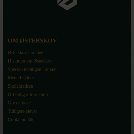
OM ØSTERSKOV
Østerskov familien
Historien om Østerskov
Specialafdelingen Tanken
Medarbejdere
Skolekredsen
Offentlig information
Giv en gave
Tidligere elever
Cookiepolitik