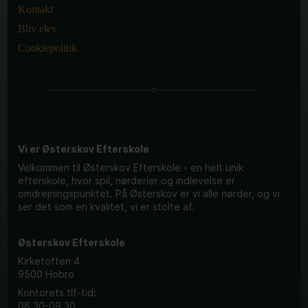
Kontakt
Bliv elev
Cookiepolitik
Vi er Østerskov Efterskole
Velkommen til Østerskov Efterskole - en helt unik
efterskole, hvor spil, nørderier og indlevelse er
omdrejningspunktet. På Østerskov er vi alle nørder, og vi
ser det som en kvalitet, vi er stolte af.
Østerskov Efterskole
Kirketoften 4
9500 Hobro
Kontorets tlf-tid:
08.30-09.30