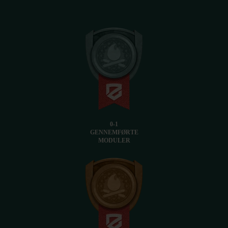
0-1
GENNEMFØRTE
MODULER