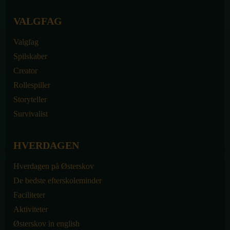
VALGFAG
Valgfag
Spilskaber
Creator
Rollespiller
Storyteller
Survivalist
HVERDAGEN
Hverdagen på Østerskov
De bedste efterskoleminder
Faciliteter
Aktiviteter
Østerskov in english