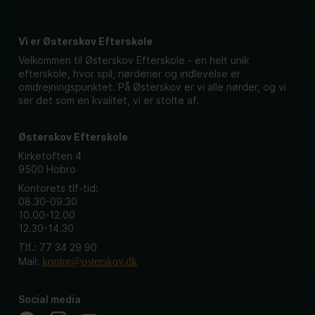
Vi er Østerskov Efterskole
Velkommen til Østerskov Efterskole - en helt unik
efterskole, hvor spil, nørderier og indlevelse er
omdrejningspunktet. På Østerskov er vi alle nørder, og vi
ser det som en kvalitet, vi er stolte af.
Østerskov Efterskole
Kirketoften 4
9500 Hobro
Kontorets tlf-tid:
08.30-09.30
10.00-12.00
12.30-14.30
Tlf.: 77 34 29 90
Mail:
kontor@osterskov.dk
Social media