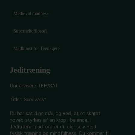
Medieval madness
Superheltefilosofi
Madkunst for Teenagere
Jeditræning
Undervisere: (EH/SA)
Titler: Survivalist
Du har sat dine mål, og ved, at et skarpt
hoved styrkes af en krop i balance. I
Jeditræning udfordrer du dig selv med
fysisk træning og mindfulness. Du kommer til