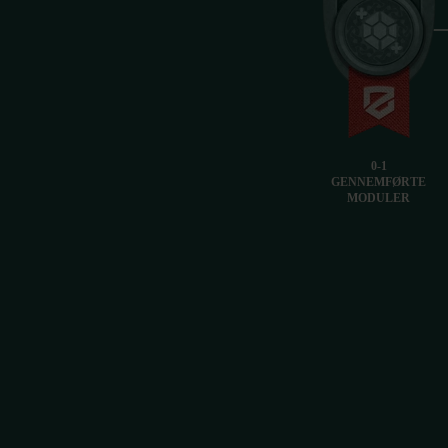
0-1
GENNEMFØRTE
MODULER