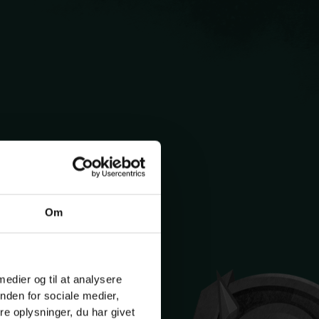
Om
 medier og til at analysere
nden for sociale medier,
e oplysninger, du har givet