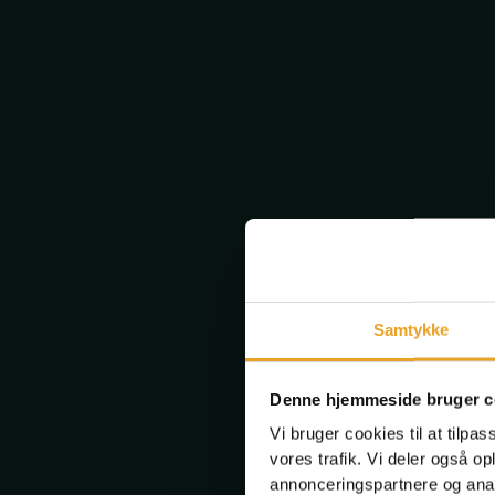
Samtykke
Denne hjemmeside bruger c
Vi bruger cookies til at tilpas
vores trafik. Vi deler også 
annonceringspartnere og anal
Byg et brætspil