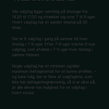
Alle valgfag ligger samtidig på tirsdage fra
14.30 til 17.00 og strækker sig over 7 til 9 uger.
Hvert valgfag har et samlet timetal på 30
timer.
Der er 6 valgfag i gang på samme tid hver
tirsdag i 7-9 uger. Efter 7-9 uger starter 6 nye
valgfag, som afvikles i 7-9 uger hver tirsdag i
samme tidsrum.
Nogle valgfag har et minimum og/eller
maximum deltagerantal for at kunne afvikles. –
og bare rolig; der er flere af valgfagene, som
ikke har deltagerbegrænsning, så vi er sikre på,
at alle elever har mulighed for et valgfag i
hvert modul.